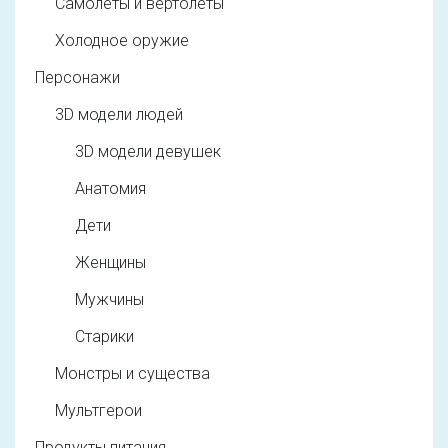
Самолеты и вертолеты
Холодное оружие
Персонажи
3D модели людей
3D модели девушек
Анатомия
Дети
Женщины
Мужчины
Старики
Монстры и существа
Мультгерои
Продукты питания