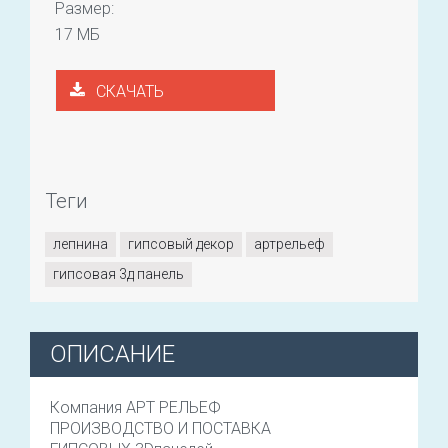
Размер:
17 МБ
СКАЧАТЬ
Теги
лепнина
гипсовый декор
артрельеф
гипсовая 3д панель
ОПИСАНИЕ
Компания АРТ РЕЛЬЕФ
ПРОИЗВОДСТВО И ПОСТАВКА