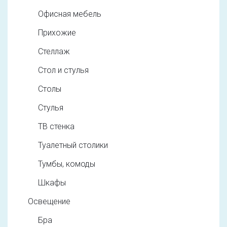
Офисная мебель
Прихожие
Стеллаж
Стол и стулья
Столы
Стулья
ТВ стенка
Туалетный столики
Тумбы, комоды
Шкафы
Освещение
Бра