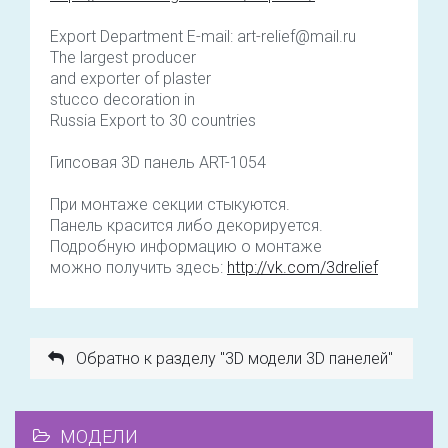
Export Department E-mail: art-relief@mail.ru
The largest producer
and exporter of plaster
stucco decoration in
Russia Export to 30 countries
Гипсовая 3D панель ART-1054
При монтаже секции стыкуются.
Панель красится либо декорируется.
Подробную информацию о монтаже
можно получить здесь:
http://vk.com/3drelief
Обратно к разделу "3D модели 3D панелей"
МОДЕЛИ