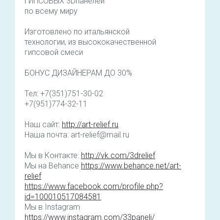
ГИПСОВЫХ 3Dпанелей
по всему миру
Изготовлено по итальянской
технологии, из высококачественной
гипсовой смеси
БОНУС ДИЗАЙНЕРАМ ДО 30%
Тел: +7(351)751-30-02
+7(951)774-32-11
Наш сайт:
http://art-relief.ru
Наша почта: art-relief@mail.ru
Мы в Контакте:
http://vk.com/3drelief
Мы на Behance
https://www.behance.net/art-
relief
https://www.facebook.com/profile.php?
id=100010517084581
Мы в Instagram
https://www.instagram.com/33paneli/