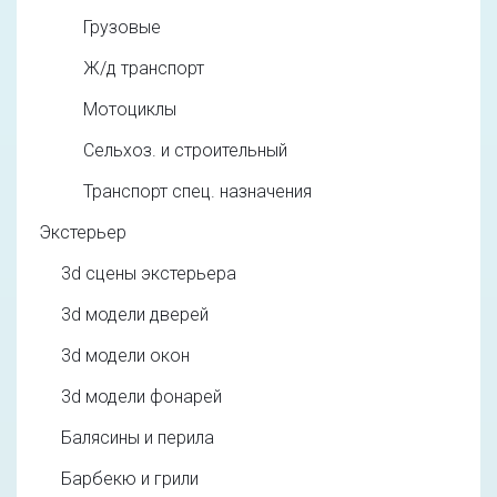
Грузовые
Ж/д транспорт
Мотоциклы
Сельхоз. и строительный
Транспорт спец. назначения
Экстерьер
3d cцены экстерьера
3d модели дверей
3d модели окон
3d модели фонарей
Балясины и перила
Барбекю и грили