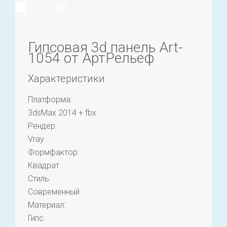
Гипсовая 3d панель Art-
1054 от АртРельеф
Характеристики
Платформа:
3dsMax 2014 + fbx
Рендер:
Vray
Формфактор:
Квадрат
Стиль:
Современный
Материал:
Гипс