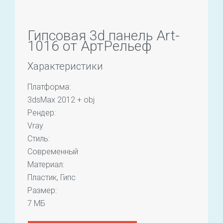
Гипсовая 3d панель Art-
1016 от АртРельеф
Характеристики
Платформа:
3dsMax 2012 + obj
Рендер:
Vray
Стиль:
Современный
Материал:
Пластик, Гипс
Размер:
7 МБ