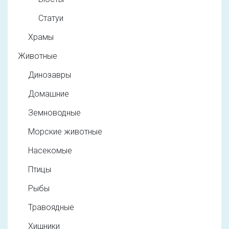
Статуи
Храмы
Животные
Динозавры
Домашние
Земноводные
Морские животные
Насекомые
Птицы
Рыбы
Травоядные
Хищники