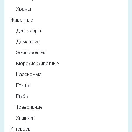
Храмы
Животные
Динозавры
Домашние
Земноводные
Морские животные
Насекомые
Птицы
Рыбы
Травоядные
Хищники
Интерьер