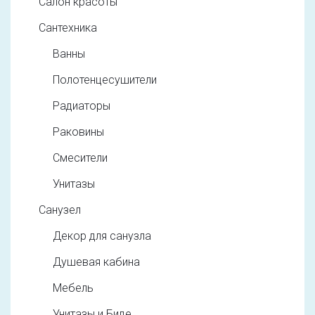
Салон красоты
Сантехника
Ванны
Полотенцесушители
Радиаторы
Раковины
Смесители
Унитазы
Санузел
Декор для санузла
Душевая кабина
Мебель
Унитазы и Биде