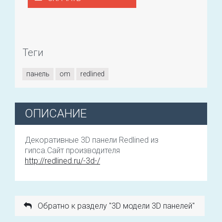
Теги
панель
om
redlined
ОПИСАНИЕ
Декоративные 3D панели Redlined из
гипса.Сайт производителя
http://redlined.ru/-3d-/
Обратно к разделу "3D модели 3D панелей"