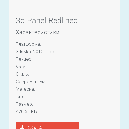
3d Panel Redlined
Характеристики
Платформа:
3dsMax 2010 + fbx
Рендер:
Vray
Стиль:
Современный
Материал:
Гипс
Размер:
420.51 КБ
СКАЧАТЬ