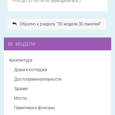
9-00 до 21-00 пн-сб (выходной вск.).
Обратно к разделу "3D модели 3D панелей"
МОДЕЛИ
Архитектура
Дома и коттеджи
Достопримечательности
Здания
Мосты
Памятники и фонтаны