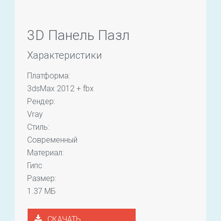
3D Панель Пазл
Характеристики
Платформа:
3dsMax 2012 + fbx
Рендер:
Vray
Стиль:
Современный
Материал:
Гипс
Размер:
1.37 МБ
СКАЧАТЬ