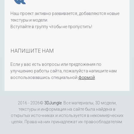
Наш проект активно развивается, добавляются новые
текстуры и модели.
Вступайте в группу чтобы не пропустить!
НАПИШИТЕ НАМ
Если у вас есть вопросы или предложения по
улучшению работы сайта, пожалуйста напишите нам
воспользовавшись специальной
формой
.
2016 - 2026©
3DJungle
. Все материалы, 3D модели,
текстуры и информация на сайте была найдена в
открытых источниках и используется в некоммерческих
целях. Права на них принадлежат их правообладателям.