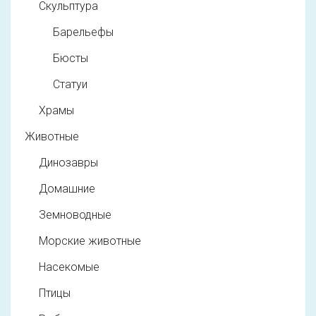
Скульптура
Барельефы
Бюсты
Статуи
Храмы
Животные
Динозавры
Домашние
Земноводные
Морские животные
Насекомые
Птицы