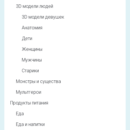
3D модели людей
3D модели девушек
Анатомия
Дети
Женщины
Мужчины
Старики
Монстры и существа
Мультгерои
Продукты питания
Еда
Еда и напитки