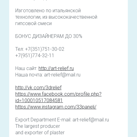
Изготовлено по итальянской
технологии, из высококачественной
гипсовой смеси
БОНУС ДИЗАЙНЕРАМ ДО 30%
Тел: +7(351)751-30-02
+7(951)774-32-11
Наш сайт:
http://art-relief.ru
Наша почта: art-relief@mail.ru
http://vk.com/3drelief
https://www.facebook.com/profile.php?
id=100010517084581
https://www.instagram.com/33paneli/
Export Department E-mail: art-relief@mail.ru
The largest producer
and exporter of plaster