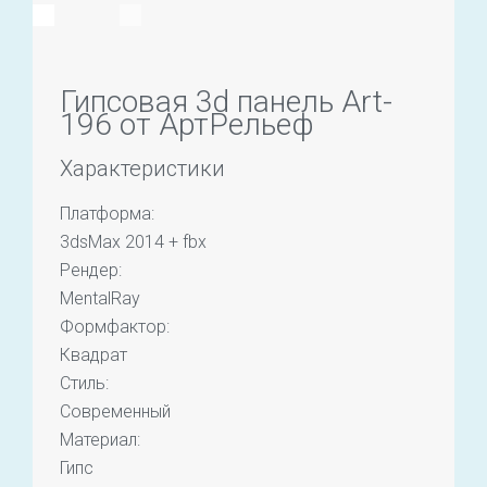
Гипсовая 3d панель Art-
196 от АртРельеф
Характеристики
Платформа:
3dsMax 2014 + fbx
Рендер:
MentalRay
Формфактор:
Квадрат
Стиль:
Современный
Материал:
Гипс