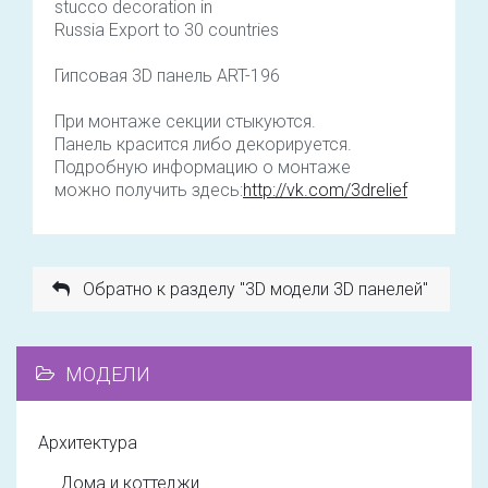
stucco decoration in
Russia Export to 30 countries
Гипсовая 3D панель ART-196
При монтаже секции стыкуются.
Панель красится либо декорируется.
Подробную информацию о монтаже
можно получить здесь:
http://vk.com/3drelief
Обратно к разделу "3D модели 3D панелей"
МОДЕЛИ
Архитектура
Дома и коттеджи