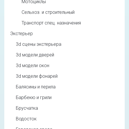
Мотоциклы
Сельхоз. и строительный
Транспорт спец. назначения
Экстерьер
3d cцены экстерьера
3d модели дверей
3d модели окон
3d модели фонарей
Балясины и перила
Барбекю и грили
Брусчатка
Водосток