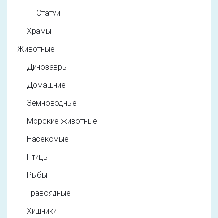
Статуи
Храмы
Животные
Динозавры
Домашние
Земноводные
Морские животные
Насекомые
Птицы
Рыбы
Травоядные
Хищники