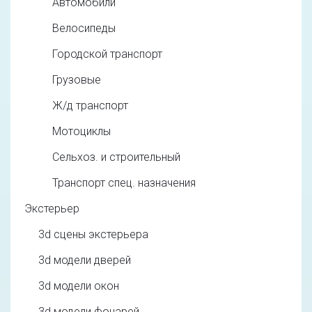
Автомобили
Велосипеды
Городской транспорт
Грузовые
Ж/д транспорт
Мотоциклы
Сельхоз. и строительный
Транспорт спец. назначения
Экстерьер
3d cцены экстерьера
3d модели дверей
3d модели окон
3d модели фонарей