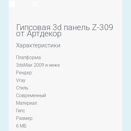
Гипсовая 3d панель Z-309
от Артдекор
Характеристики
Платформа:
3dsMax 2009 и ниже
Рендер:
Vray
Стиль:
Современный
Материал:
Гипс
Размер:
6 МБ