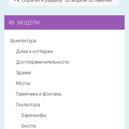
Обратно к разделу "3D модели 3D панелей"
МОДЕЛИ
Архитектура
Дома и коттеджи
Достопримечательности
Здания
Мосты
Памятники и фонтаны
Скульптура
Барельефы
Бюсты