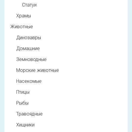
Статуи
Храмы
Животные
Динозавры
Домашние
Земноводные
Морские животные
Насекомые
Птицы
Рыбы
Травоядные
Хищники