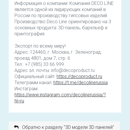
Информация о компании: Компания DECO LINE
является одной из лидирующих компаний в
России по производству гипсовых изделий.
Производство Deco Line ориентировано на 3
основных продукта: 3D-панель, барельеф и
принтография.
Экспорт по всему миру!
Адрес: 124460, г. Москва, г. Зеленоград,
проезд 4801, дом 7, стр. 6
Тел.: +7 (985) 33 66 999
Адрес эл. почты: info@decoproduct.ru
Официальный сайт:
https://decoproduct.ru
Телеграмм канал:
https://t.me/decolinerussia
Инстаграм:
https://www.instagram.com/decolinerussia/?
hl=ru
Обратно к разделу "3D модели 3D панелей"