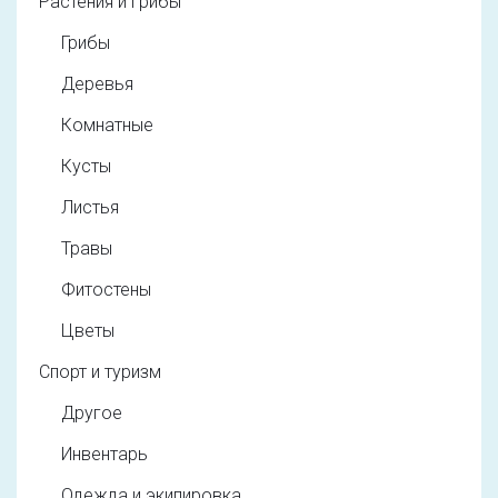
Растения и грибы
Грибы
Деревья
Комнатные
Кусты
Листья
Травы
Фитостены
Цветы
Спорт и туризм
Другое
Инвентарь
Одежда и экипировка