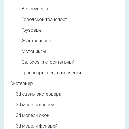
Велосипеды
Городской транспорт
Грузовые
Ж/д транспорт
Мотоциклы
Сельхоз. и строительный
Транспорт спец. назначения
Экстерьер
3d cцены экстерьера
3d модели дверей
3d модели окон
3d модели фонарей