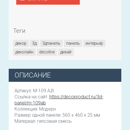
Теги
декор
3д
3дпанель
панель
интерьер
деколайн
decoline
дизай
ОПИСАНИЕ
Артикул: M-109 A,B
Ссылка на сайт:
https://decoproduct.ru/3d-
panel/m-109ab
Коллекция: Модерн
Размер одной панели: 560 x 460 x 25 мм
Материал: гипсовая смесь