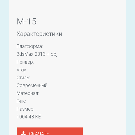
M-15
Характеристики
Платформа:
3dsMax 2013 + obj
Рендер:
Vray
Стиль:
Современный
Материал:
Гипс
Размер:
1004.48 КБ
СКАЧАТЬ