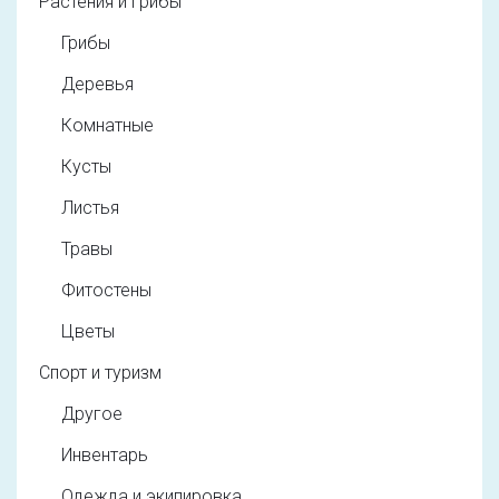
Растения и грибы
Грибы
Деревья
Комнатные
Кусты
Листья
Травы
Фитостены
Цветы
Спорт и туризм
Другое
Инвентарь
Одежда и экипировка