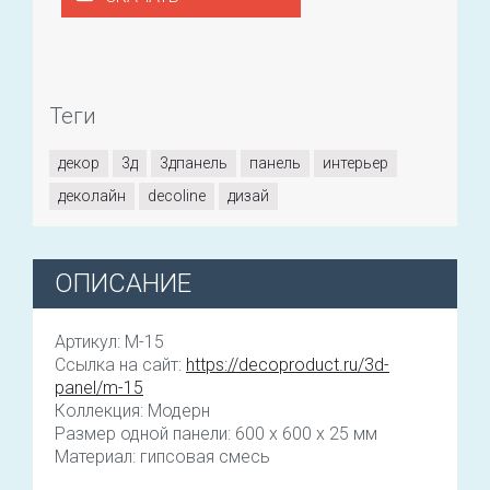
Теги
декор
3д
3дпанель
панель
интерьер
деколайн
decoline
дизай
ОПИСАНИЕ
Артикул: M-15
Ссылка на сайт:
https://decoproduct.ru/3d-
panel/m-15
Коллекция: Модерн
Размер одной панели: 600 x 600 x 25 мм
Материал: гипсовая смесь