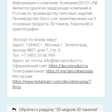
Информация о компании: Компания DECO LINE
является одной из лидирующих компаний в
России по производству гипсовых изделий.
Производство Deco Line ориентировано на 3
основных продукта: 3D-панель, барельеф и
принтография.
Экспорт по всему миру!
Адрес: 124460, г. Москва, г. Зеленоград,
проезд 4801, дом 7, стр. 6
Тел.: +7 (985) 33 66 999
Адрес эл. почты: info@decoproduct.ru
Официальный сайт:
https://decoproduct.ru
Телеграмм канал:
https://t.me/decolinerussia
Инстаграм:
https://www.instagram.com/decolinerussia/?
hl=ru
Обратно к разделу "3D модели 3D панелей"