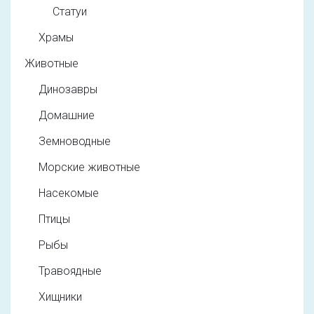
Статуи
Храмы
Животные
Динозавры
Домашние
Земноводные
Морские животные
Насекомые
Птицы
Рыбы
Травоядные
Хищники