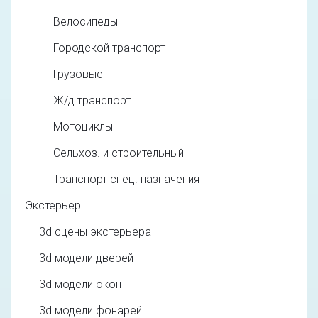
Велосипеды
Городской транспорт
Грузовые
Ж/д транспорт
Мотоциклы
Сельхоз. и строительный
Транспорт спец. назначения
Экстерьер
3d cцены экстерьера
3d модели дверей
3d модели окон
3d модели фонарей