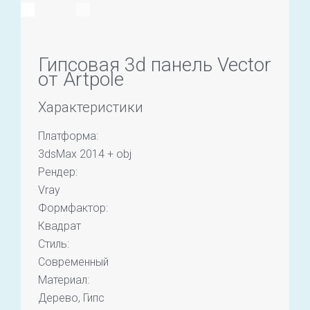
Гипсовая 3d панель Vector
от Artpole
Характеристики
Платформа:
3dsMax 2014 + obj
Рендер:
Vray
Формфактор:
Квадрат
Стиль:
Современный
Материал:
Дерево, Гипс