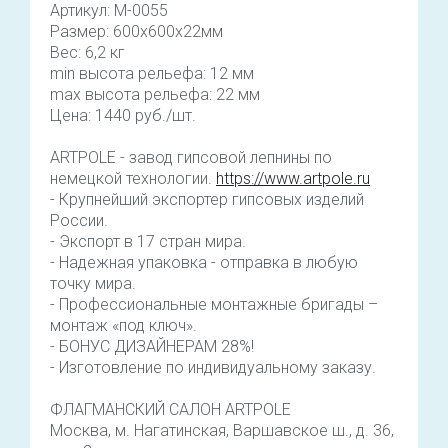
Артикул: М-0055
Размер: 600x600x22мм
Вес: 6,2 кг
min высота рельефа: 12 мм
max высота рельефа: 22 мм
Цена: 1440 руб./шт.
ARTPOLE - завод гипсовой лепнины по
немецкой технологии.
https://www.artpole.ru
- Крупнейший экспортер гипсовых изделий
России.
- Экспорт в 17 стран мира.
- Надежная упаковка - отправка в любую
точку мира.
- Профессиональные монтажные бригады –
монтаж «под ключ».
- БОНУС ДИЗАЙНЕРАМ 28%!
- Изготовление по индивидуальному заказу.
ФЛАГМАНСКИЙ САЛОН ARTPOLE
Москва, м. Нагатинская, Варшавское ш., д. 36,