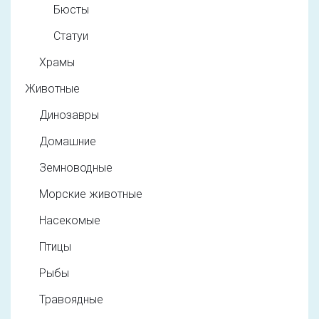
Бюсты
Статуи
Храмы
Животные
Динозавры
Домашние
Земноводные
Морские животные
Насекомые
Птицы
Рыбы
Травоядные