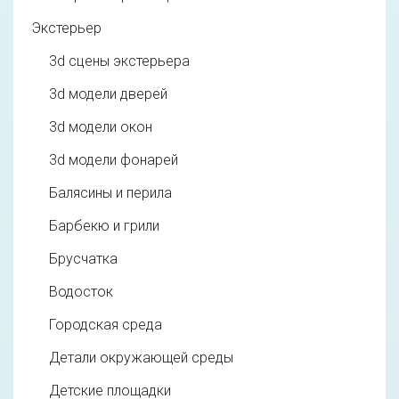
Экстерьер
3d cцены экстерьера
3d модели дверей
3d модели окон
3d модели фонарей
Балясины и перила
Барбекю и грили
Брусчатка
Водосток
Городская среда
Детали окружающей среды
Детские площадки