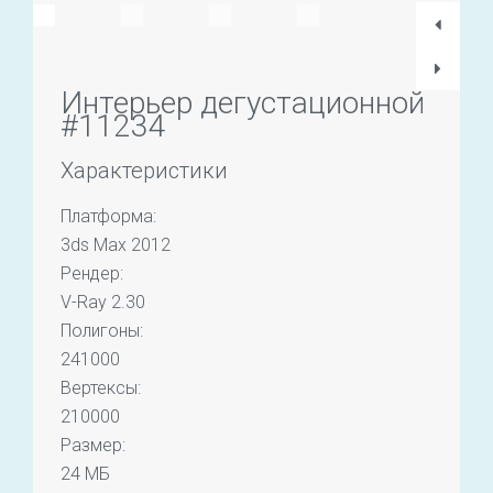
Интерьер дегустационной
#11234
Характеристики
Платформа:
3ds Max 2012
Рендер:
V-Ray 2.30
Полигоны:
241000
Вертексы:
210000
Размер:
24 МБ