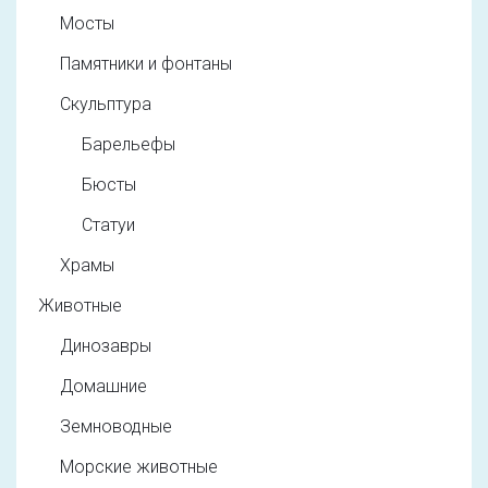
Мосты
Памятники и фонтаны
Скульптура
Барельефы
Бюсты
Статуи
Храмы
Животные
Динозавры
Домашние
Земноводные
Морские животные