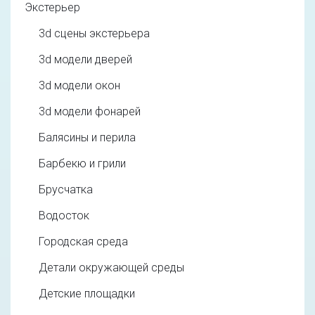
Экстерьер
3d cцены экстерьера
3d модели дверей
3d модели окон
3d модели фонарей
Балясины и перила
Барбекю и грили
Брусчатка
Водосток
Городская среда
Детали окружающей среды
Детские площадки