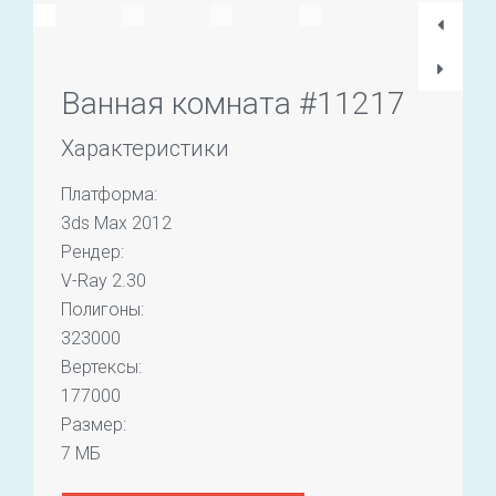
Ванная комната #11217
Характеристики
Платформа:
3ds Max 2012
Рендер:
V-Ray 2.30
Полигоны:
323000
Вертексы:
177000
Размер:
7 МБ