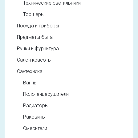
Технические светильники
Торшеры
Посуда и приборы
Предметы быта
Ручки и фурнитура
Салон красоты
Сантехника
Ванны
Полотенцесушители
Радиаторы
Раковины
Смесители