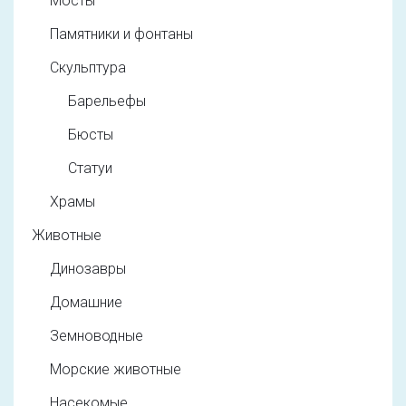
Мосты
Памятники и фонтаны
Скульптура
Барельефы
Бюсты
Статуи
Храмы
Животные
Динозавры
Домашние
Земноводные
Морские животные
Насекомые