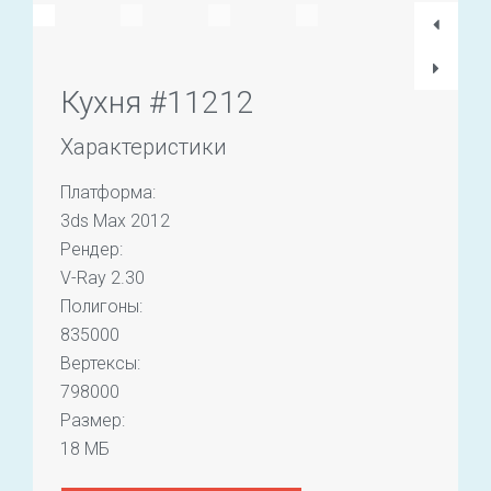
Кухня #11212
Характеристики
Платформа:
3ds Max 2012
Рендер:
V-Ray 2.30
Полигоны:
835000
Вертексы:
798000
Размер:
18 МБ