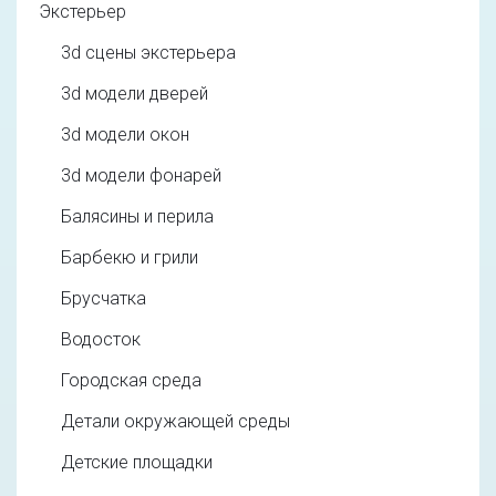
Экстерьер
3d cцены экстерьера
3d модели дверей
3d модели окон
3d модели фонарей
Балясины и перила
Барбекю и грили
Брусчатка
Водосток
Городская среда
Детали окружающей среды
Детские площадки