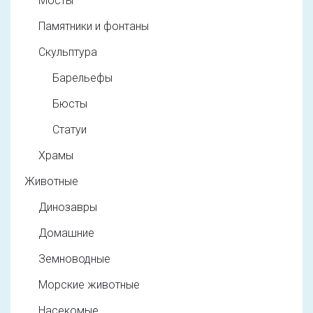
Мосты
Памятники и фонтаны
Скульптура
Барельефы
Бюсты
Статуи
Храмы
Животные
Динозавры
Домашние
Земноводные
Морские животные
Насекомые