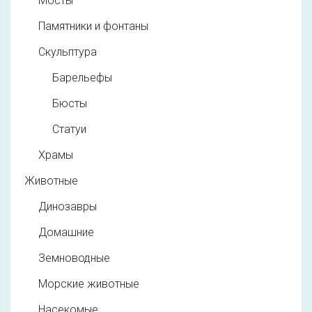
Мосты
Памятники и фонтаны
Скульптура
Барельефы
Бюсты
Статуи
Храмы
Животные
Динозавры
Домашние
Земноводные
Морские животные
Насекомые