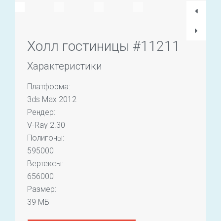
Холл гостиницы #11211
Характеристики
Платформа:
3ds Max 2012
Рендер:
V-Ray 2.30
Полигоны:
595000
Вертексы:
656000
Размер:
39 МБ