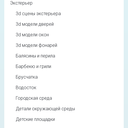
Экстерьер
3d cцены экстерьера
3d модели дверей
3d модели окон
3d модели фонарей
Балясины и перила
Барбекю и грили
Брусчатка
Водосток
Городская среда
Детали окружающей среды
Детские площадки