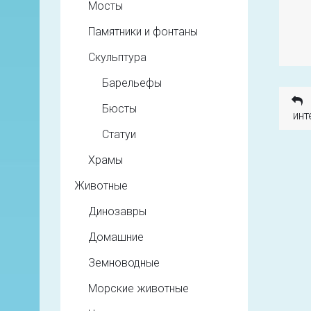
Мосты
Памятники и фонтаны
Скульптура
Барельефы
Бюсты
инт
Статуи
Храмы
Животные
Динозавры
Домашние
Земноводные
Морские животные