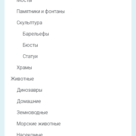
Мосты
Памятники и фонтаны
Скульптура
Барельефы
Бюсты
Статуи
Храмы
Животные
Динозавры
Домашние
Земноводные
Морские животные
Насекомые