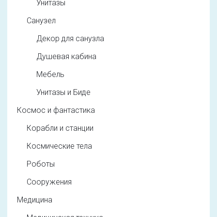
Унитазы
Санузел
Декор для санузла
Душевая кабина
Мебель
Унитазы и Биде
Космос и фантастика
Корабли и станции
Космические тела
Роботы
Сооружения
Медицина