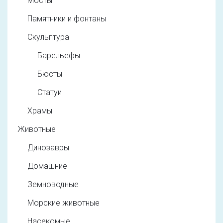
Мосты
Памятники и фонтаны
Скульптура
Барельефы
Бюсты
Статуи
Храмы
Животные
Динозавры
Домашние
Земноводные
Морские животные
Насекомые