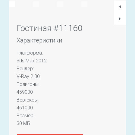
Гостиная #11160
Характеристики
Платформа:
3ds Max 2012
Рендер:
V-Ray 2.30
Полигоны:
459000
Вертексы:
461000
Размер:
30 МБ