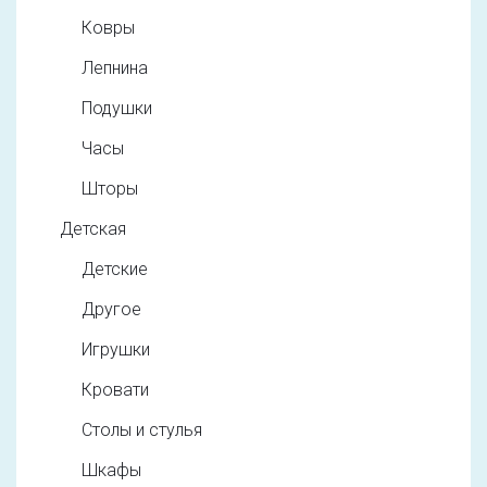
Ковры
Лепнина
Подушки
Часы
Шторы
Детская
Детские
Другое
Игрушки
Кровати
Столы и стулья
Шкафы