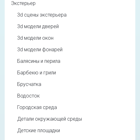
Экстерьер
3d cцены экстерьера
3d модели дверей
3d модели окон
3d модели фонарей
Балясины и перила
Барбекю и грили
Брусчатка
Водосток
Городская среда
Детали окружающей среды
Детские площадки