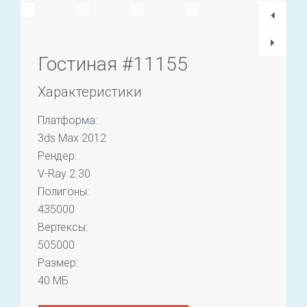
Гостиная #11155
Характеристики
Платформа:
3ds Max 2012
Рендер:
V-Ray 2.30
Полигоны:
435000
Вертексы:
505000
Размер:
40 МБ