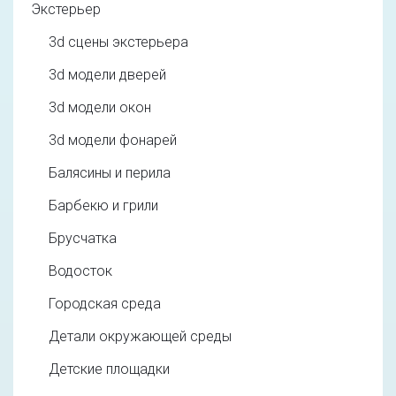
Экстерьер
3d cцены экстерьера
3d модели дверей
3d модели окон
3d модели фонарей
Балясины и перила
Барбекю и грили
Брусчатка
Водосток
Городская среда
Детали окружающей среды
Детские площадки