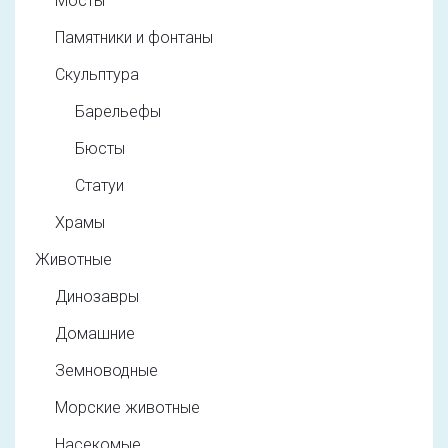
Мосты
Памятники и фонтаны
Скульптура
Барельефы
Бюсты
Статуи
Храмы
Животные
Динозавры
Домашние
Земноводные
Морские животные
Насекомые