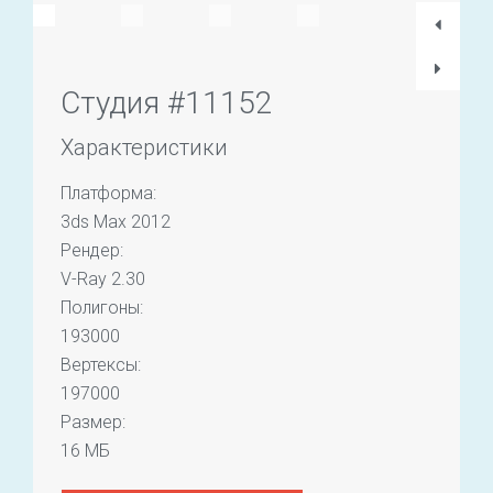
Студия #11152
Характеристики
Платформа:
3ds Max 2012
Рендер:
V-Ray 2.30
Полигоны:
193000
Вертексы:
197000
Размер:
16 МБ