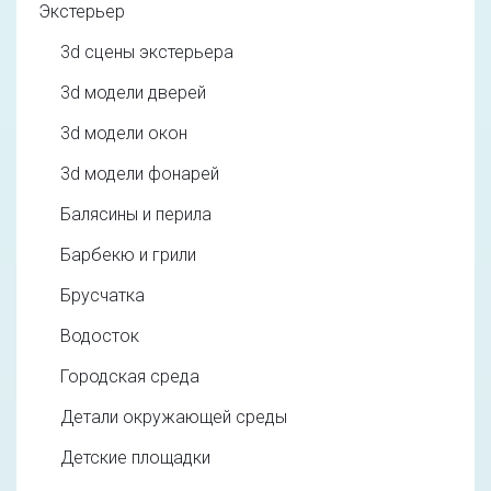
Экстерьер
3d cцены экстерьера
3d модели дверей
3d модели окон
3d модели фонарей
Балясины и перила
Барбекю и грили
Брусчатка
Водосток
Городская среда
Детали окружающей среды
Детские площадки