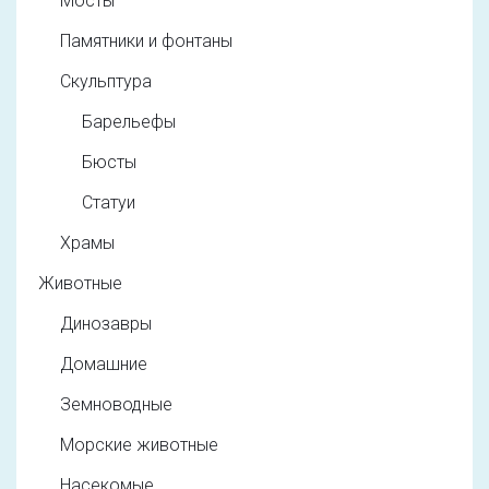
Мосты
Памятники и фонтаны
Скульптура
Барельефы
Бюсты
Статуи
Храмы
Животные
Динозавры
Домашние
Земноводные
Морские животные
Насекомые