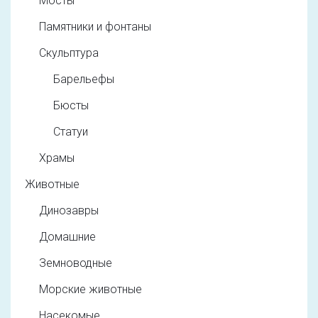
Мосты
Памятники и фонтаны
Скульптура
Барельефы
Бюсты
Статуи
Храмы
Животные
Динозавры
Домашние
Земноводные
Морские животные
Насекомые