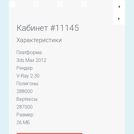
Кабинет #11145
Характеристики
Платформа:
3ds Max 2012
Рендер:
V-Ray 2.30
Полигоны:
288000
Вертексы:
287000
Размер:
26 МБ