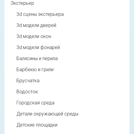
Экстерьер
3d cцены экстерьера
3d модели дверей
3d модели окон
3d модели фонарей
Балясины и перила
Барбекю и грили
Брусчатка
Водосток
Городская среда
Детали окружающей среды
Детские площадки