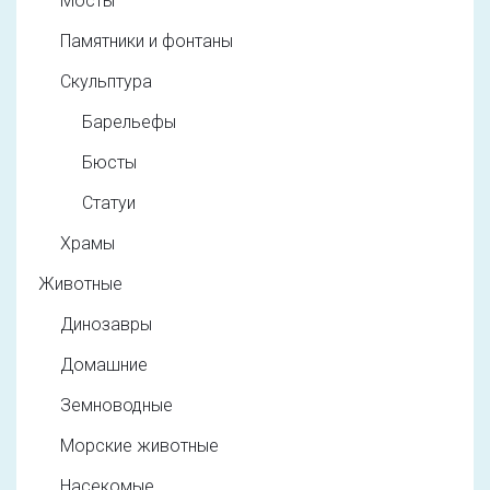
Мосты
Памятники и фонтаны
Скульптура
Барельефы
Бюсты
Статуи
Храмы
Животные
Динозавры
Домашние
Земноводные
Морские животные
Насекомые