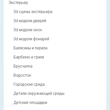
Экстерьер
3d cцены экстерьера
3d модели дверей
3d модели окон
3d модели фонарей
Балясины и перила
Барбекю и грили
Брусчатка
Водосток
Городская среда
Детали окружающей среды
Детские площадки