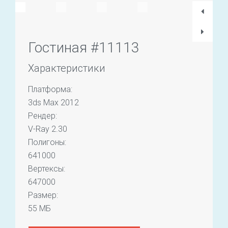
Гостиная #11113
Характеристики
Платформа:
3ds Max 2012
Рендер:
V-Ray 2.30
Полигоны:
641000
Вертексы:
647000
Размер:
55 МБ