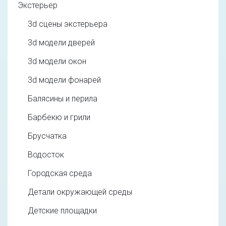
Экстерьер
3d cцены экстерьера
3d модели дверей
3d модели окон
3d модели фонарей
Балясины и перила
Барбекю и грили
Брусчатка
Водосток
Городская среда
Детали окружающей среды
Детские площадки