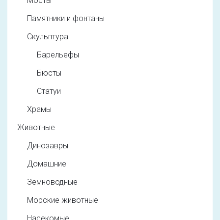
Мосты
Памятники и фонтаны
Скульптура
Барельефы
Бюсты
Статуи
Храмы
Животные
Динозавры
Домашние
Земноводные
Морские животные
Насекомые