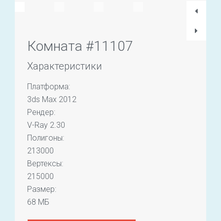
Комната #11107
Характеристики
Платформа:
3ds Max 2012
Рендер:
V-Ray 2.30
Полигоны:
213000
Вертексы:
215000
Размер:
68 МБ