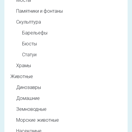
Мосты
Памятники и фонтаны
Скульптура
Барельефы
Бюсты
Статуи
Храмы
Животные
Динозавры
Домашние
Земноводные
Морские животные
Насекомые