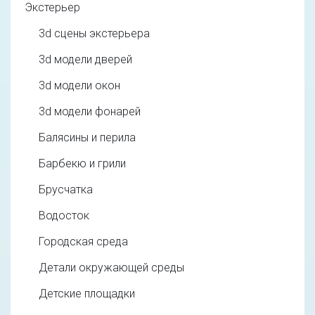
Экстерьер
3d cцены экстерьера
3d модели дверей
3d модели окон
3d модели фонарей
Балясины и перила
Барбекю и грили
Брусчатка
Водосток
Городская среда
Детали окружающей среды
Детские площадки