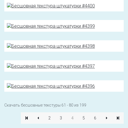
Скачать бесшовные текстуры 61 - 80 из 199
2
3
4
5
6