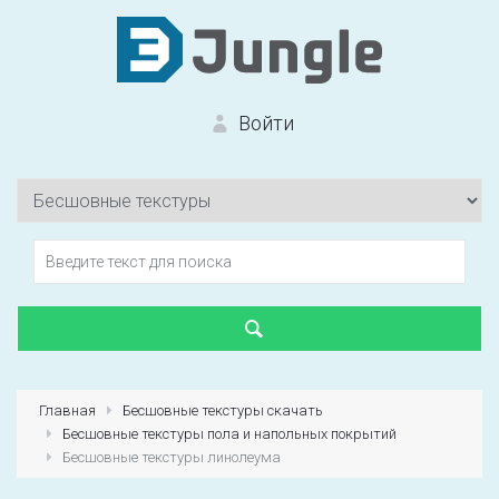
Войти
Вход на сайт
Забыли пароль?
Главная
Бесшовные текстуры скачать
Бесшовные текстуры пола и напольных покрытий
Первый раз?
Зарегистрироваться
Бесшовные текстуры линолеума