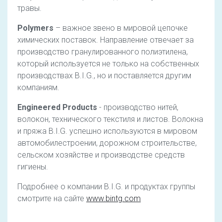
травы.
Polymers
– важное звено в мировой цепочке
химических поставок. Направление отвечает за
производство гранулированного полиэтилена,
который используется не только на собственных
производствах B.I.G., но и поставляется другим
компаниям.
Engineered Products
- производство нитей,
волокон, технического текстиля и листов. Волокна
и пряжа B.I.G. успешно используются в мировом
автомобилестроении, дорожном строительстве,
сельском хозяйстве и производстве средств
гигиены.
Подробнее о компании B.I.G. и продуктах группы
смотрите на сайте
www.bintg.com