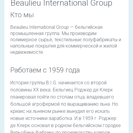
Beaulieu International Group
Кто мы
Beaulieu International Group — бельгийская
промышленная группа. Мы производим
полимерное сырьё, текстильные полуфабрикаты и
напольные покрытия для коммерческой и жилой
недвижимости.
Работаем с 1959 года
История группы B.I.G. начинается со второй
половины ХХ века. Бельгиец Роджер де Клерк
планировал пойти по стопам отца, владевшего
большой агрофермой по выращиванию льна. Но
кризис на льняном рынке вынудил его искать
новые источники заработка. И в 1959 г. Роджер
де Клерк основал в родном бельгийском городке
Вильсбеке фабрику по производству ковров.