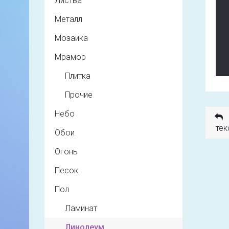
Листва
Металл
Мозаика
Мрамор
Плитка
Прочие
Небо
тек
Обои
Огонь
Песок
Пол
Ламинат
Линолеум