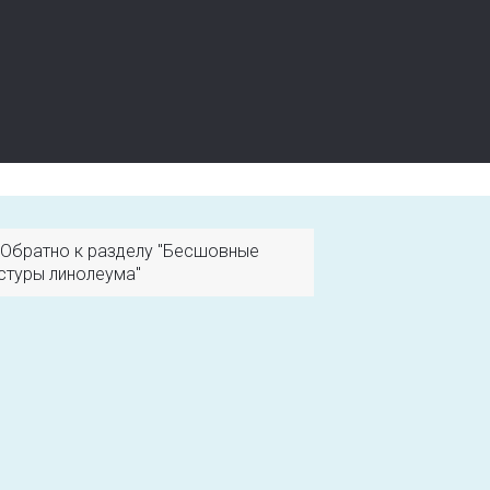
Обратно к разделу "Бесшовные
стуры линолеума"