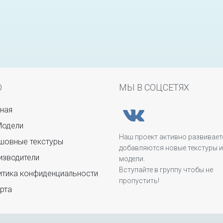
Ю
МЫ В СОЦСЕТЯХ
ная
Модели
Наш проект активно развивает
овные текстуры
добавляются новые текстуры и
зводители
модели.
Вступайте в группу чтобы не
тика конфиденциальности
пропустить!
рта