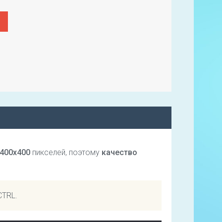
400х400
пикселей, поэтому
качество
CTRL.