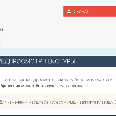
СКАЧАТЬ
ги
РЕДПРОСМОТР ТЕКСТУРЫ
 построения предпросмотра текстуры берётся изоражение
ображения может быть хухе
чем в оригинале.
Для изменения масштаба колесом мыши зажмите клавишу 