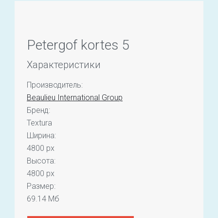
Petergof kortes 5
Характеристики
Производитель:
Beaulieu International Group
Бренд:
Textura
Ширина:
4800 px
Высота:
4800 px
Размер:
69.14 Мб