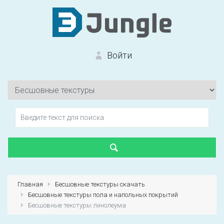
Войти
Вход на сайт
Забыли пароль?
Главная
Бесшовные текстуры скачать
Бесшовные текстуры пола и напольных покрытий
Первый раз?
Зарегистрироваться
Бесшовные текстуры линолеума