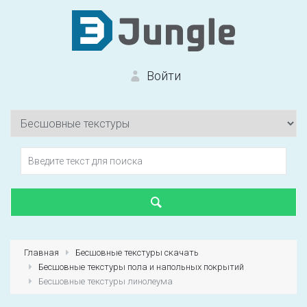
Войти
Вход на сайт
Забыли пароль?
Главная
Бесшовные текстуры скачать
Бесшовные текстуры пола и напольных покрытий
Первый раз?
Зарегистрироваться
Бесшовные текстуры линолеума