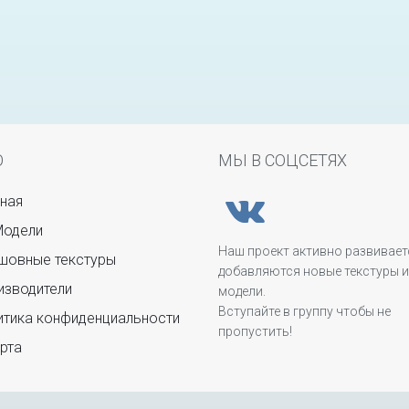
Ю
МЫ В СОЦСЕТЯХ
ная
Модели
Наш проект активно развивает
овные текстуры
добавляются новые текстуры и
зводители
модели.
Вступайте в группу чтобы не
тика конфиденциальности
пропустить!
рта