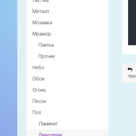
Листва
Металл
Мозаика
Мрамор
Плитка
Прочие
Небо
тек
Обои
Огонь
Песок
Пол
Ламинат
Линолеум