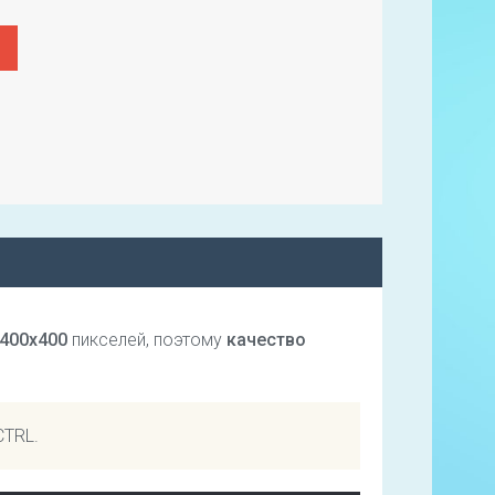
400х400
пикселей, поэтому
качество
CTRL.