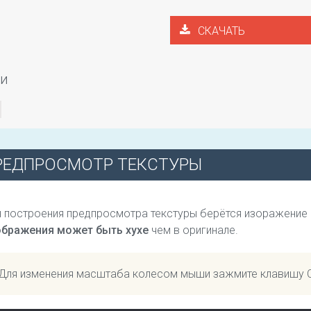
СКАЧАТЬ
ги
РЕДПРОСМОТР ТЕКСТУРЫ
 построения предпросмотра текстуры берётся изоражение
ображения может быть хухе
чем в оригинале.
Для изменения масштаба колесом мыши зажмите клавишу 