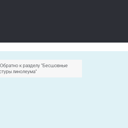
Обратно к разделу "Бесшовные
стуры линолеума"