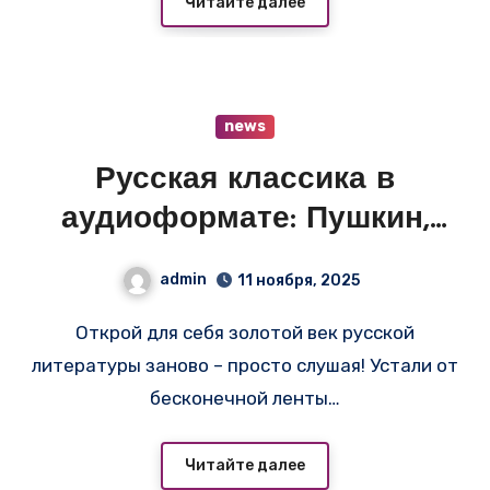
Читайте далее
news
Русская классика в
аудиоформате: Пушкин,
Толстой, Достоевский — где
admin
11 ноября, 2025
слушать бесплатно и в
Открой для себя золотой век русской
правильной озвучке
литературы заново – просто слушая! Устали от
бесконечной ленты…
Читайте далее