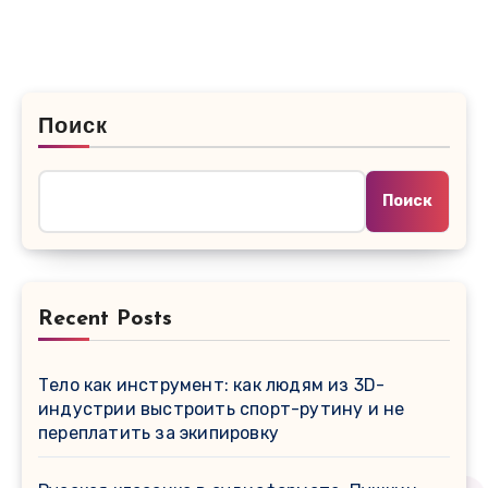
Поиск
Поиск
Recent Posts
Тело как инструмент: как людям из 3D-
индустрии выстроить спорт-рутинy и не
переплатить за экипировку