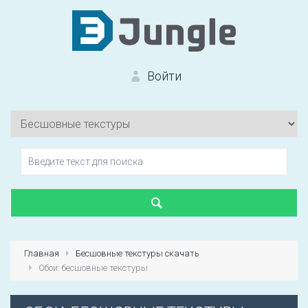
Войти
Вход на сайт
Забыли пароль?
Главная
Бесшовные текстуры скачать
Обои: бесшовные текстуры
Первый раз?
Зарегистрироваться