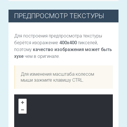
ПРЕДПРОСМОТР ТЕКСТУРЫ
Для построения предпросмотра текстуры
берётся изоражение
400х400
пикселей,
поэтому
качество изображения может быть
хухе
чем в оригинале.
Для изменения масштаба колесом
мыши зажмите клавишу CTRL.