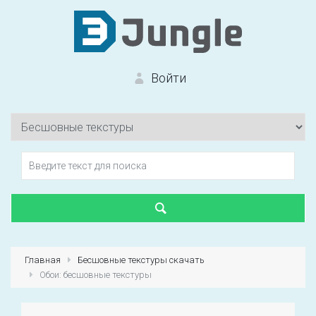
Войти
Вход на сайт
Забыли пароль?
Главная
Бесшовные текстуры скачать
Обои: бесшовные текстуры
Первый раз?
Зарегистрироваться