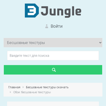
Войти
Вход на сайт
Забыли пароль?
Главная
Бесшовные текстуры скачать
Обои: бесшовные текстуры
Первый раз?
Зарегистрироваться