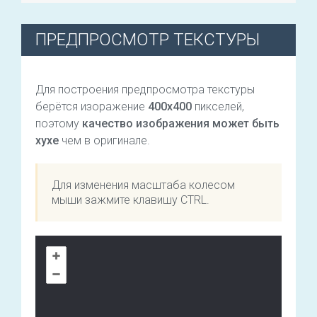
ПРЕДПРОСМОТР ТЕКСТУРЫ
Для построения предпросмотра текстуры
берётся изоражение
400х400
пикселей,
поэтому
качество изображения может быть
хухе
чем в оригинале.
Для изменения масштаба колесом
мыши зажмите клавишу CTRL.