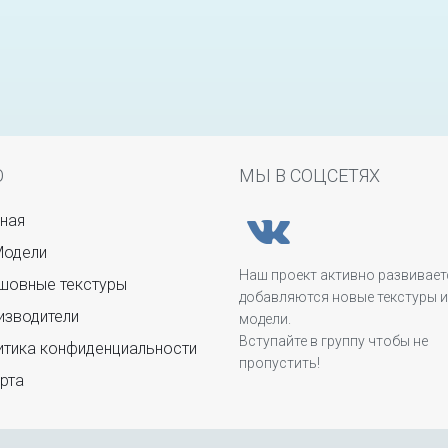
Ю
МЫ В СОЦСЕТЯХ
ная
Модели
Наш проект активно развивает
овные текстуры
добавляются новые текстуры и
зводители
модели.
Вступайте в группу чтобы не
тика конфиденциальности
пропустить!
рта