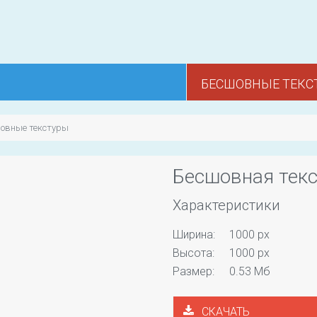
БЕСШОВНЫЕ ТЕКС
шовные текстуры
Бесшовная текс
Характеристики
Ширина:
1000 px
Высота:
1000 px
Размер:
0.53 Мб
СКАЧАТЬ