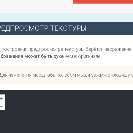
РЕДПРОСМОТР ТЕКСТУРЫ
 построения предпросмотра текстуры берётся изоражение
ображения может быть хухе
чем в оригинале.
Для изменения масштаба колесом мыши зажмите клавишу 