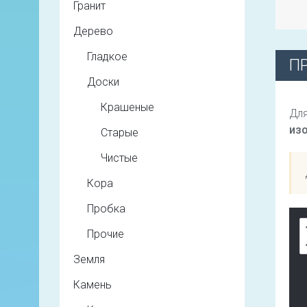
Гранит
Дерево
Гладкое
П
Доски
Крашеные
Для
из
Старые
Чистые
Кора
Пробка
Прочие
Земля
Камень