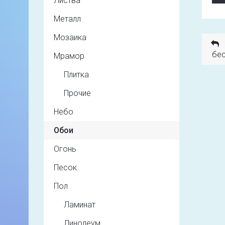
Листва
Металл
Мозаика
бес
Мрамор
Плитка
Прочие
Небо
Обои
Огонь
Песок
Пол
Ламинат
Линолеум