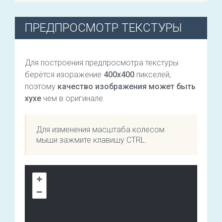
ПРЕДПРОСМОТР ТЕКСТУРЫ
Для построения предпросмотра текстуры
берётся изоражение
400х400
пикселей,
поэтому
качество изображения может быть
хухе
чем в оригинале.
Для изменения масштаба колесом
мыши зажмите клавишу CTRL.