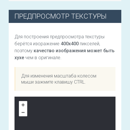
ПРЕДПРОСМОТР ТЕКСТУРЫ
Для построения предпросмотра текстуры
берётся изоражение
400х400
пикселей,
поэтому
качество изображения может быть
хухе
чем в оригинале.
Для изменения масштаба колесом
мыши зажмите клавишу CTRL.