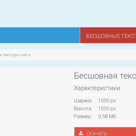
БЕСШОВНЫЕ ТЕКС
 текстуры снега
Бесшовная текс
Характеристики
Ширина:
1000 px
Высота:
1000 px
Размер:
0.58 Мб
СКАЧАТЬ