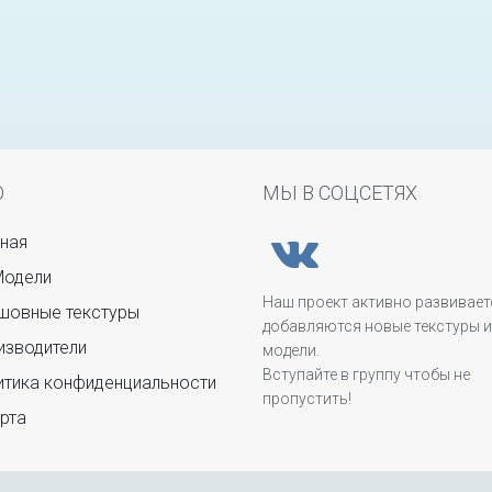
Ю
МЫ В СОЦСЕТЯХ
ная
Модели
Наш проект активно развивает
овные текстуры
добавляются новые текстуры и
зводители
модели.
Вступайте в группу чтобы не
тика конфиденциальности
пропустить!
рта