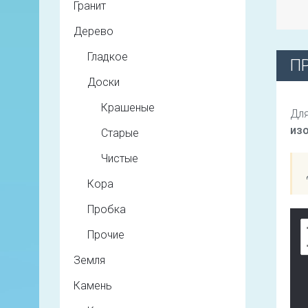
Гранит
Дерево
Гладкое
П
Доски
Крашеные
Для
из
Старые
Чистые
Кора
Пробка
Прочие
Земля
Камень