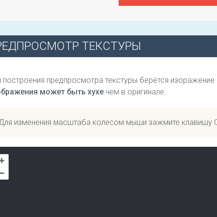
РЕДПРОСМОТР ТЕКСТУРЫ
 построения предпросмотра текстуры берётся изоражение
ображения может быть хухе
чем в оригинале.
Для изменения масштаба колесом мыши зажмите клавишу 