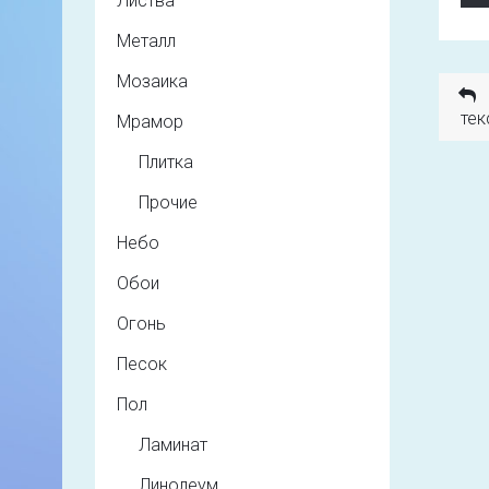
Листва
Металл
Мозаика
тек
Мрамор
Плитка
Прочие
Небо
Обои
Огонь
Песок
Пол
Ламинат
Линолеум