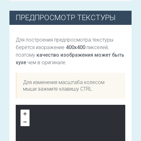
ПРЕДПРОСМОТР ТЕКСТУРЫ
Для построения предпросмотра текстуры
берётся изоражение
400х400
пикселей,
поэтому
качество изображения может быть
хухе
чем в оригинале.
Для изменения масштаба колесом
мыши зажмите клавишу CTRL.