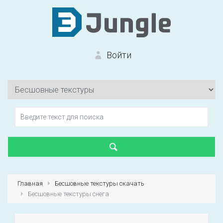
Войти
Вход на сайт
Забыли пароль?
Главная
Бесшовные текстуры скачать
Бесшовные текстуры снега
Первый раз?
Зарегистрироваться