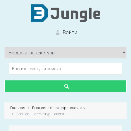
Войти
Вход на сайт
Забыли пароль?
Главная
Бесшовные текстуры скачать
Бесшовные текстуры снега
Первый раз?
Зарегистрироваться