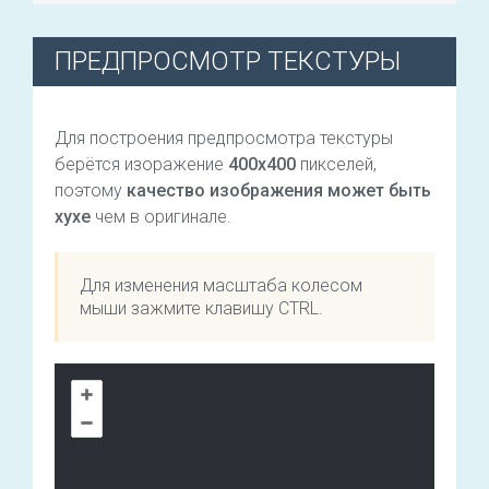
ПРЕДПРОСМОТР ТЕКСТУРЫ
Для построения предпросмотра текстуры
берётся изоражение
400х400
пикселей,
поэтому
качество изображения может быть
хухе
чем в оригинале.
Для изменения масштаба колесом
мыши зажмите клавишу CTRL.