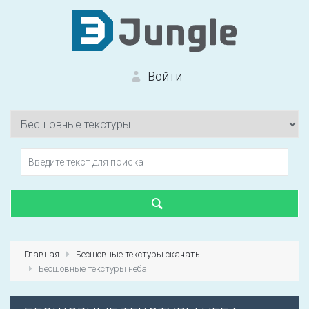
Войти
Вход на сайт
Забыли пароль?
Главная
Бесшовные текстуры скачать
Бесшовные текстуры неба
Первый раз?
Зарегистрироваться