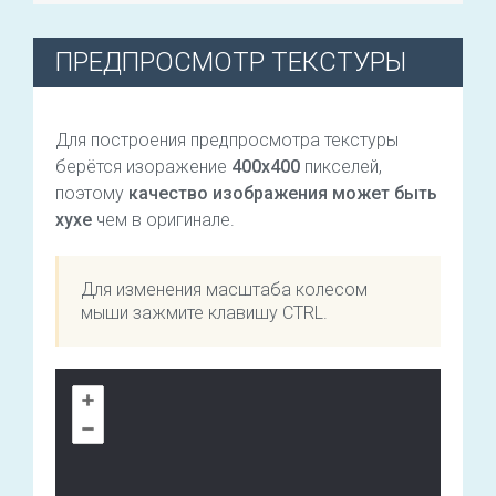
ПРЕДПРОСМОТР ТЕКСТУРЫ
Для построения предпросмотра текстуры
берётся изоражение
400х400
пикселей,
поэтому
качество изображения может быть
хухе
чем в оригинале.
Для изменения масштаба колесом
мыши зажмите клавишу CTRL.