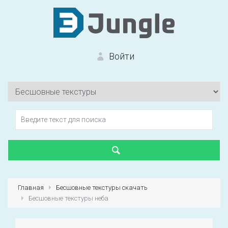
Войти
Вход на сайт
Забыли пароль?
Главная
Бесшовные текстуры скачать
Бесшовные текстуры неба
Первый раз?
Зарегистрироваться