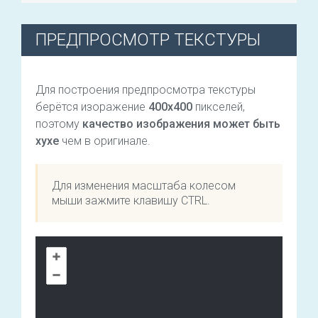
ПРЕДПРОСМОТР ТЕКСТУРЫ
Для построения предпросмотра текстуры
берётся изоражение
400х400
пикселей,
поэтому
качество изображения может быть
хухе
чем в оригинале.
Для изменения масштаба колесом
мыши зажмите клавишу CTRL.