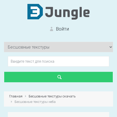
Войти
Вход на сайт
Забыли пароль?
Главная
Бесшовные текстуры скачать
Бесшовные текстуры неба
Первый раз?
Зарегистрироваться