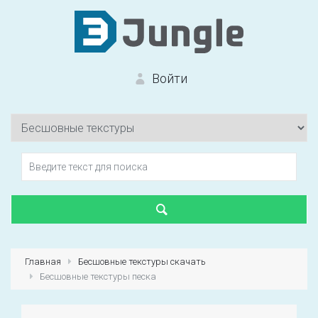
Войти
Вход на сайт
Забыли пароль?
Главная
Бесшовные текстуры скачать
Бесшовные текстуры песка
Первый раз?
Зарегистрироваться