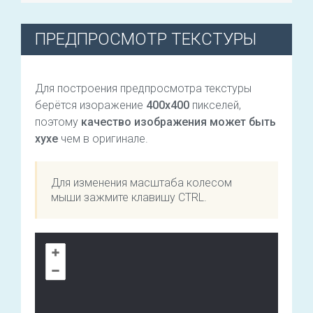
ПРЕДПРОСМОТР ТЕКСТУРЫ
Для построения предпросмотра текстуры
берётся изоражение
400х400
пикселей,
поэтому
качество изображения может быть
хухе
чем в оригинале.
Для изменения масштаба колесом
мыши зажмите клавишу CTRL.