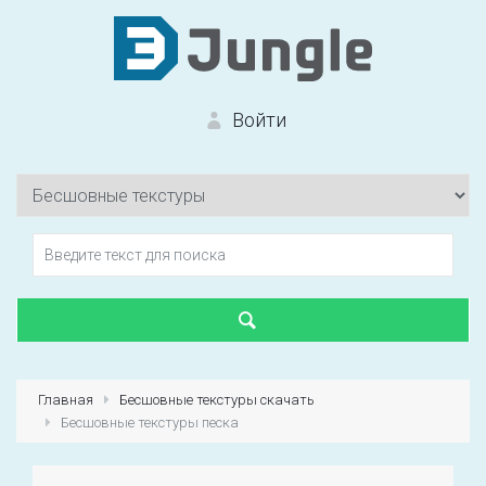
Войти
Вход на сайт
Забыли пароль?
Главная
Бесшовные текстуры скачать
Бесшовные текстуры песка
Первый раз?
Зарегистрироваться