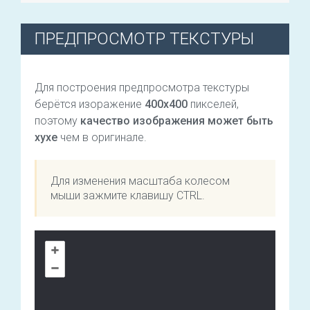
ПРЕДПРОСМОТР ТЕКСТУРЫ
Для построения предпросмотра текстуры
берётся изоражение
400х400
пикселей,
поэтому
качество изображения может быть
хухе
чем в оригинале.
Для изменения масштаба колесом
мыши зажмите клавишу CTRL.