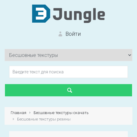
Войти
Вход на сайт
Забыли пароль?
Главная
Бесшовные текстуры скачать
Бесшовные текстуры резины
Первый раз?
Зарегистрироваться