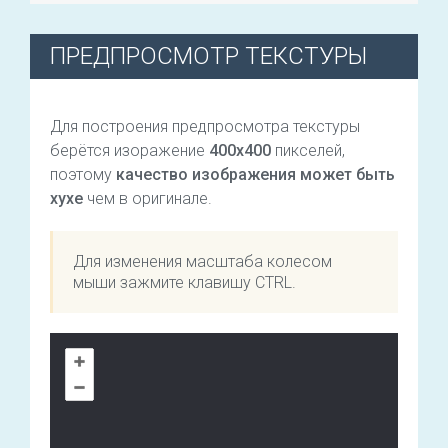
ПРЕДПРОСМОТР ТЕКСТУРЫ
Для построения предпросмотра текстуры
берётся изоражение
400х400
пикселей,
поэтому
качество изображения может быть
хухе
чем в оригинале.
Для изменения масштаба колесом
мыши зажмите клавишу CTRL.