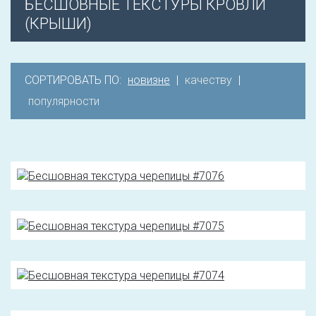
БЕСШОВНЫЕ ТЕКСТУРЫ КРОВЛИ
(КРЫШИ)
СОРТИРОВАТЬ ПО:
новизне
|
качеству
|
популярности