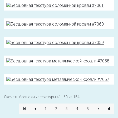
Скачать бесшовные текстуры 41 - 60 из 154
1
2
3
4
5