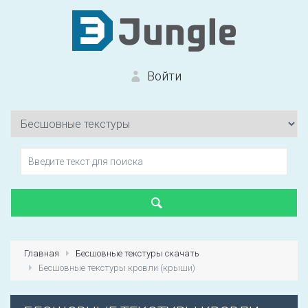
Войти
Вход на сайт
Забыли пароль?
Главная
Бесшовные текстуры скачать
Бесшовные текстуры кровли (крыши)
Первый раз?
Зарегистрироваться