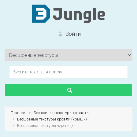
Войти
Вход на сайт
Забыли пароль?
Главная
Бесшовные текстуры скачать
Бесшовные текстуры кровли (крыши)
Первый раз?
Зарегистрироваться
Бесшовные текстуры черепицы