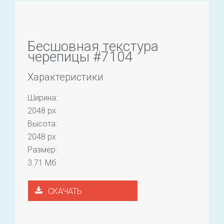
Бесшовная текстура
черепицы #7104
Характеристики
Ширина:
2048 px
Высота:
2048 px
Размер:
3.71 Мб
СКАЧАТЬ