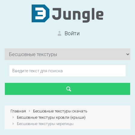
Войти
Вход на сайт
Забыли пароль?
Главная
Бесшовные текстуры скачать
Бесшовные текстуры кровли (крыши)
Первый раз?
Зарегистрироваться
Бесшовные текстуры черепицы