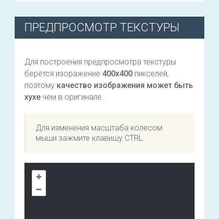
ПРЕДПРОСМОТР ТЕКСТУРЫ
Для построения предпросмотра текстуры
берётся изоражение
400х400
пикселей,
поэтому
качество изображения может быть
хухе
чем в оригинале.
Для изменения масштаба колесом
мыши зажмите клавишу CTRL.