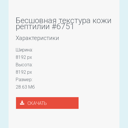
Бесшовная текстура кожи
рептилии #6751
Характеристики
Ширина:
8192 px
Высота:
8192 px
Размер:
28.63 Мб
СКАЧАТЬ