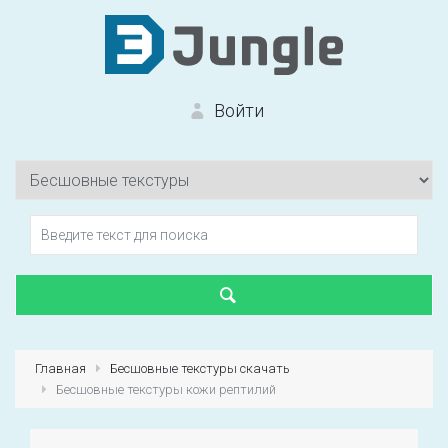
Войти
Вход на сайт
Забыли пароль?
Главная
Бесшовные текстуры скачать
Бесшовные текстуры кожи рептилий
Первый раз?
Зарегистрироваться