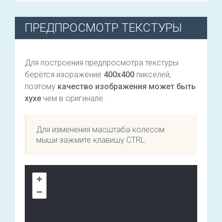
ПРЕДПРОСМОТР ТЕКСТУРЫ
Для построения предпросмотра текстуры
берётся изоражение
400х400
пикселей,
поэтому
качество изображения может быть
хухе
чем в оригинале.
Для изменения масштаба колесом
мыши зажмите клавишу CTRL.