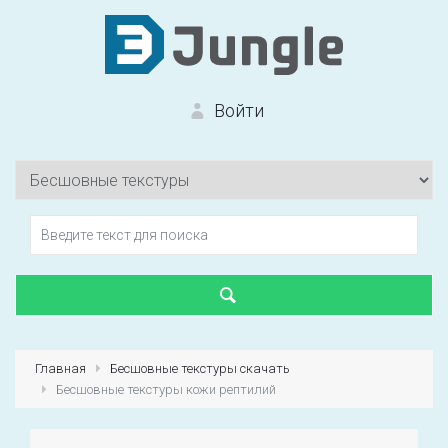
Войти
Вход на сайт
Забыли пароль?
Главная
Бесшовные текстуры скачать
Бесшовные текстуры кожи рептилий
Первый раз?
Зарегистрироваться