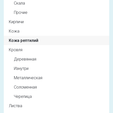
Скала
Прочие
Кирпичи
Кожа
Кожа рептилий
Кровля
Деревянная
Изнутри
Металлическая
Соломенная
Черепица
Листва